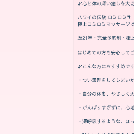
🌿‬心と体の深い癒しを大切に
ハワイの伝統 ロミロミ🌴
極上ロミロミマッサージで
歴21年・完全予約制・極
はじめての方も安心してご利用
🌿‬こんな方におすすめです
・つい無理をしてしまい
・自分の体を、やさしく
・がんばりすぎずに、心
・深呼吸するような、ほ