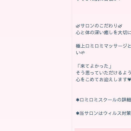
🌿‬サロンのこだわり🌿‬
心と体の深い癒しを大切に
極上ロミロミマッサージ
い🌱‬‪
「来てよかった」
そう思っていただけるよ
心をこめてお迎えします
✱ロミロミスクールの詳
✱当サロンはウィルス対