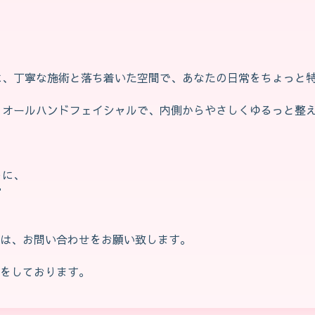
、丁寧な施術と落ち着いた空間で、あなたの日常をちょっと特
とオールハンドフェイシャルで、内側からやさしくゆるっと整
うに、

細は、お問い合わせをお願い致します。
策をしております。