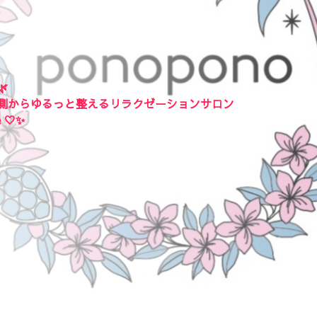
‬
側からゆるっと整えるリラクゼーションサロン
e 🤍✨