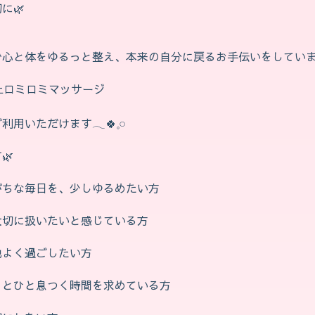
🌿‬
心と体をゆるっと整え、本来の自分に戻るお手伝いをしています
上ロミロミマッサージ
いただけます𓂃🍀𓈒𓏸
‬
がちな毎日を、少しゆるめたい方
大切に扱いたいと感じている方
地よく過ごしたい方
っとひと息つく時間を求めている方