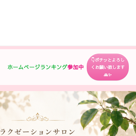
👇ポチッとよろし
ホームページ
ランキング
参加中
くお願い致します
🙏✨